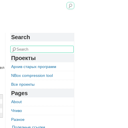
Search
Проекты
Архив старых программ
дел
NBox compression tool
Все проекты
Pages
About
Чтиво
Разное
Полезные ссылки