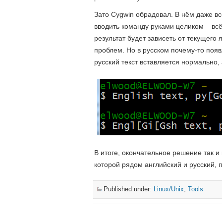
Зато Cygwin обрадовал. В нём даже в
вводить команду руками целиком – всё
результат будет зависеть от текущего 
проблем. Но в русском почему-то по
русский текст вставляется нормально
В итоге, окончательное решение так и
которой рядом английский и русский, 
Published under:
Linux/Unix
,
Tools