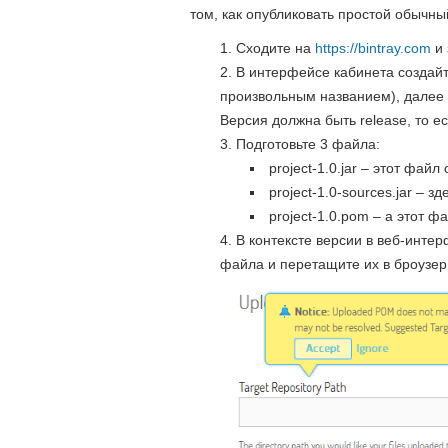
том, как опубликовать простой обычный
Сходите на
https://bintray.com
и 
В интерфейсе кабинета создайт
произвольным названием), далее в
Версия должна быть release, то 
Подготовьте 3 файла:
project-1.0.jar – этот фа
project-1.0-sources.jar –
project-1.0.pom – а этот
В контексте версии в веб-инте
файла и перетащите их в броузер.