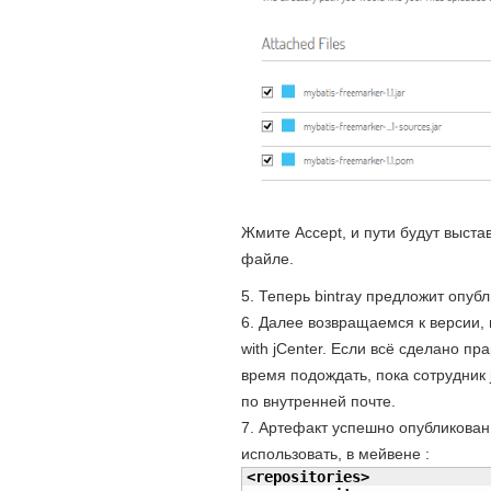
Жмите Accept, и пути будут выст
файле.
Теперь bintray предложит опуб
Далее возвращаемся к версии, 
with jCenter. Если всё сделано пр
время подождать, пока сотрудник 
по внутренней почте.
Артефакт успешно опубликован в
использовать, в мейвене :
<repositories
>