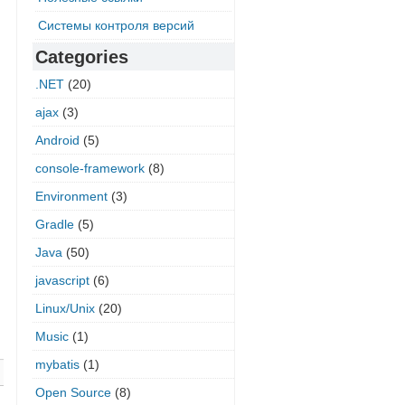
Системы контроля версий
Categories
.NET
(20)
ajax
(3)
Android
(5)
console-framework
(8)
Environment
(3)
Gradle
(5)
Java
(50)
javascript
(6)
Linux/Unix
(20)
Music
(1)
mybatis
(1)
Open Source
(8)