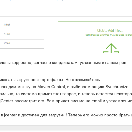
авлены корректно, согласно координатам, указанным в вашем pom-
ликовать загруженные артефакты. Не отказывайтесь.
наводим мышку на Maven Central, и выбираем опцию Synchronize
авильно, то система примет этот запрос, и теперь остается некотор
jCenter рассмотрит его. Вам придет письмо на email и уведомлени
 jcenter и доступен для загрузки ! Теперь его можно просто брать 