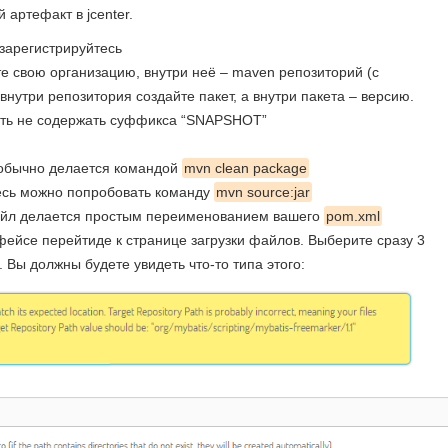
 артефакт в jcenter.
зарегистрируйтесь
е свою организацию, внутри неё – maven репозиторий (с
нутри репозитория создайте пакет, а внутри пакета – версию.
есть не содержать суффикса “SNAPSHOT”
йл обычно делается командой
mvn clean package
 здесь можно попробовать команду
mvn source:jar
 файл делается простым переименованием вашего
pom.xml
рфейсе перейтиде к странице загрузки файлов. Выберите сразу 3
 Вы должны будете увидеть что-то типа этого: