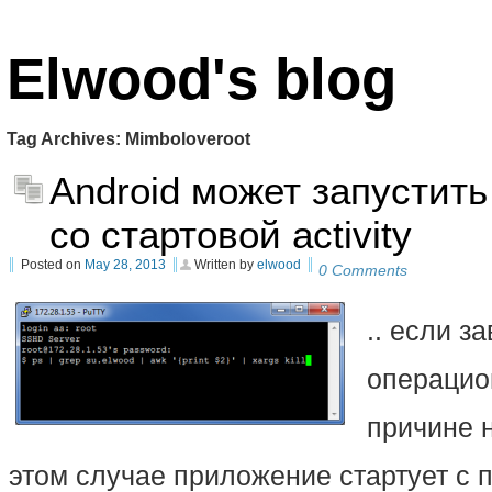
Elwood's blog
Tag Archives:
Mimboloveroot
Android может запустит
со стартовой activity
Posted on
May 28, 2013
Written by
elwood
0 Comments
.. если з
операцио
причине 
этом случае приложение стартует с