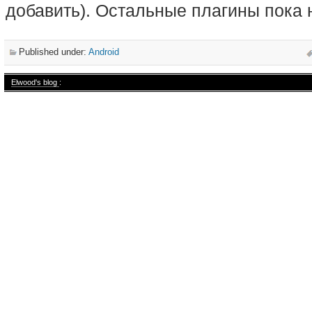
добавить). Остальные плагины пока 
Published under:
Android
Elwood's blog
: