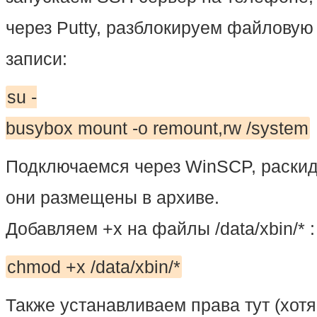
через Putty, разблокируем файловую
записи:
su -
busybox mount -o remount,rw /system
Подключаемся через WinSCP, раскид
они размещены в архиве.
Добавляем +x на файлы /data/xbin/* :
chmod +x /data/xbin/*
Также устанавливаем права тут (хотя 