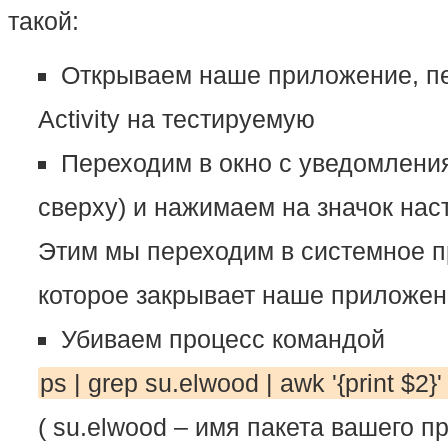
такой:
Открываем наше приложение, пе
Activity на тестируемую
Переходим в окно с уведомлени
сверху) и нажимаем на значок нас
Этим мы переходим в системное п
которое закрывает наше приложе
Убиваем процесс командой
ps | grep su.elwood | awk '{print $2}' 
( su.elwood – имя пакета вашего п