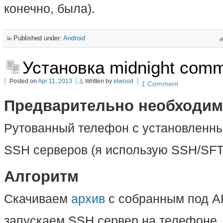
конечно, была).
Published under:
Android
Установка midnight comm
Posted on
Apr 11, 2013
Written by
elwood
1 Comment
Предварительно необходи
Рутованный телефон с установленны
SSH серверов (я использую SSH/SF
Алгоритм
Скачиваем
архив
с собранным под A
запускаем SSH сервер на телефоне,