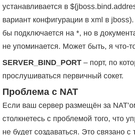
устанавливается в ${jboss.bind.addre
вариант конфигурации в xml в jboss)
бы подключается на *, но в документ
не упоминается. Может быть, я что-т
SERVER_BIND_PORT
– порт, по кот
прослушиваться первичный сокет.
Проблема с NAT
Если ваш сервер размещён за NAT’ом
столкнетесь с проблемой того, что 
не будет создаваться. Это связано с 