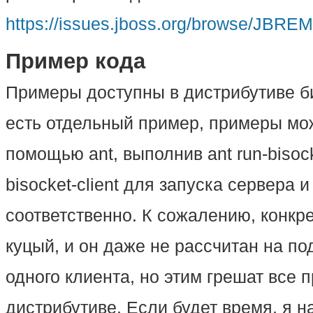
https://issues.jboss.org/browse/JBRE
Пример кода
Примеры доступны в дистрибутиве би
есть отдельный пример, примеры мож
помощью ant, выполнив ant run-bisocke
bisocket-client для запуска сервера и
соответственно. К сожалению, конкре
куцый, и он даже не рассчитан на п
одного клиента, но этим грешат все 
дистрибутиве. Если будет время, я 