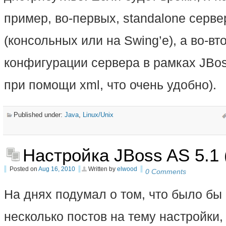
пример, во-первых, standalone серве
(консольных или на Swing’е), а во-в
конфигурации сервера в рамках JBos
при помощи xml, что очень удобно).
Published under:
Java
,
Linux/Unix
Настройка JBoss AS 5.1 
Posted on
Aug 16, 2010
Written by
elwood
0 Comments
На днях подумал о том, что было бы
несколько постов на тему настройки,