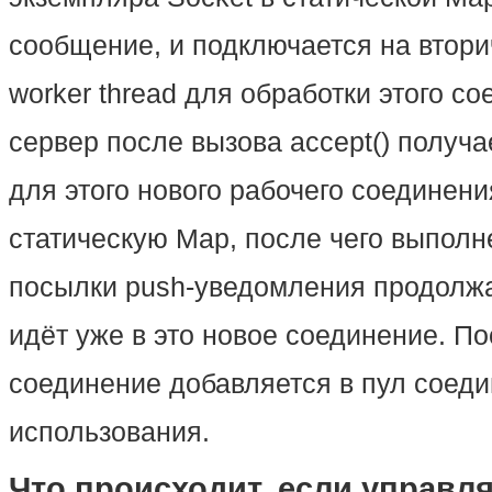
сообщение, и подключается на втори
worker thread для обработки этого со
сервер после вызова accept() получа
для этого нового рабочего соединени
статическую Map, после чего выполн
посылки push-уведомления продолжа
идёт уже в это новое соединение. По
соединение добавляется в пул соед
использования.
Что происходит, если управ