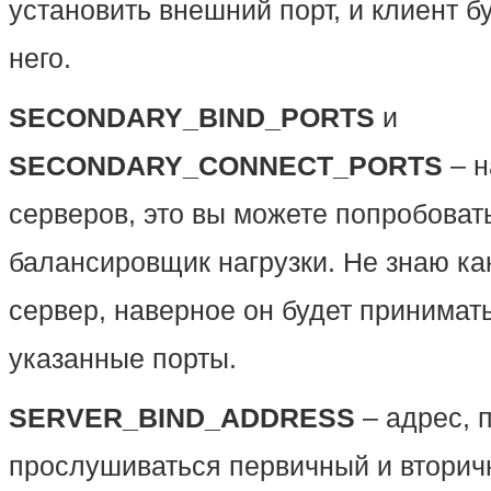
установить внешний порт, и клиент б
него.
SECONDARY_BIND_PORTS
и
SECONDARY_CONNECT_PORTS
– н
серверов, это вы можете попробовать
балансировщик нагрузки. Не знаю как
сервер, наверное он будет принимат
указанные порты.
SERVER_BIND_ADDRESS
– адрес, 
прослушиваться первичный и вторич