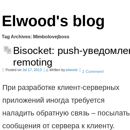
Elwood's blog
Tag Archives:
Mimbolovejboss
Bisocket: push-уведомле
remoting
Posted on
Jul 17, 2013
Written by
elwood
1 Comment
При разработке клиент-серверных
приложений иногда требуется
наладить обратную связь – посылать
сообщения от сервера к клиенту.