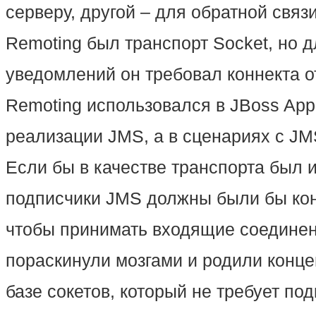
серверу, другой – для обратной связ
Remoting был транспорт Socket, но 
уведомлений он требовал коннекта от
Remoting использовался в JBoss Appl
реализации JMS, а в сценариях с JM
Если бы в качестве транспорта был и
подписчики JMS должны были бы кон
чтобы принимать входящие соединен
пораскинули мозгами и родили конц
базе сокетов, который не требует по