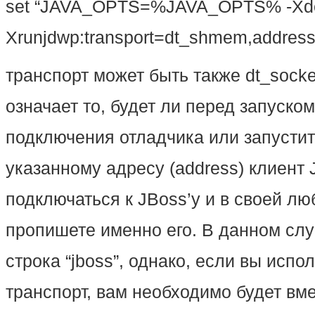
set “JAVA_OPTS=%JAVA_OPTS% -Xde
Xrunjdwp:transport=dt_shmem,address
транспорт может быть также dt_socke
означает то, будет ли перед запуско
подключения отладчика или запустит
указанному адресу (address) клиент
подключаться к JBoss’у и в своей л
пропишете именно его. В данном сл
строка “jboss”, однако, если вы испо
транспорт, вам необходимо будет вме