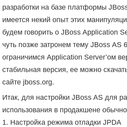
разработки на базе платформы JBoss
имеется некий опыт этих манипуляци
будем говорить о JBoss Application S
чуть позже затронем тему JBoss AS 6 
ограничимся Application Server’ом ве
стабильная версия, ее можно скача
сайте jboss.org.
Итак, для настройки JBoss AS для ра
использования в продакшене обычно
1. Настройка режима отладки JPDA