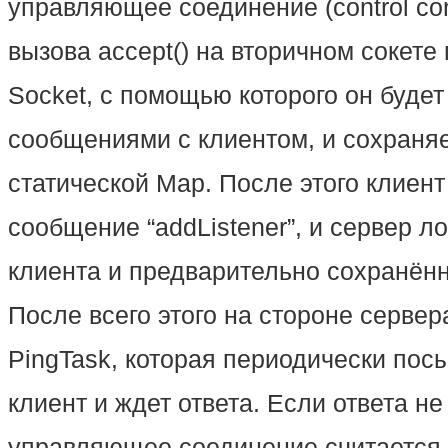
управляющее соединение (control co
вызова accept() на вторичном сокете
Socket, с помощью которого он буде
сообщениями с клиентом, и сохраняет
статической Map. После этого клиент
сообщение “addListener”, и сервер л
клиента и предварительно сохранённ
После всего этого на стороне сервер
PingTask, которая периодически пос
клиент и ждет ответа. Если ответа не
управляющее соединение считается