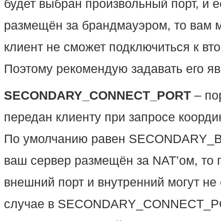
будет выбран произвольный порт, и 
размещён за брандмауэром, то вам м
клиент не сможет подключиться к вто
Поэтому рекомендую задавать его яв
SECONDARY_CONNECT_PORT
– по
передан клиенту при запросе координ
По умолчанию равен SECONDARY_B
ваш сервер размещён за NAT’ом, то 
внешний порт и внутренний могут не 
случае в SECONDARY_CONNECT_PO