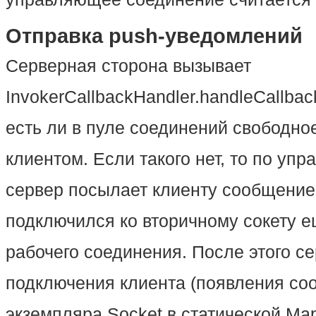
Отправка push-уведомлений
Серверная сторона вызывает
InvokerCallbackHandler.handleCallbac
есть ли в пуле соединений свободно
клиентом. Если такого нет, то по у
сервер посылает клиенту сообщение 
подключился ко вторичному сокету е
рабочего соединения. После этого с
подключения клиента (появления со
экземпляра Socket в статической Map