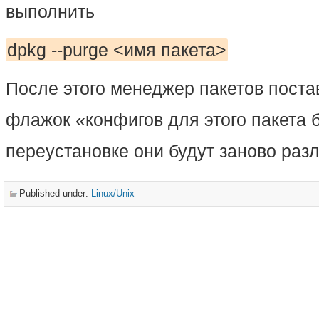
выполнить
dpkg --purge <имя пакета>
После этого менеджер пакетов постав
флажок «конфигов для этого пакета 
переустановке они будут заново раз
Published under:
Linux/Unix