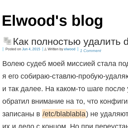
Elwood's blog
Как полностью удалить d
Posted on
Jun 4, 2015
Written by
elwood
1 Comment
Волею судеб моей миссией стала подг
я его собираю-ставлю-пробую-удаля
и так далее. На каком-то шаге после
обратил внимание на то, что конфиг
записаны в
/etc/blablabla
) не удаляю
их и дело с концом. Но при переуста