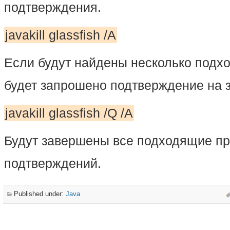
подтверждения.
javakill glassfish /A
Если будут найдены несколько подх
будет запрошено подтверждение на 
javakill glassfish /Q /A
Будут завершены все подходящие пр
подтверждений.
Published under:
Java