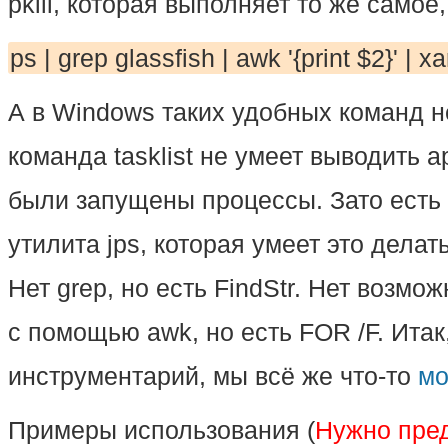
pkill, которая выполняет то же самое
ps | grep glassfish | awk '{print $2}' | xa
А в Windows таких удобных команд н
команда tasklist не умеет выводить 
были запущены процессы. Зато есть
утилита jps, которая умеет это делат
Нет grep, но есть FindStr. Нет возмо
с помощью awk, но есть FOR /F. Итак
инструментарий, мы всё же что-то
мо
Примеры использования (
Нужно пре