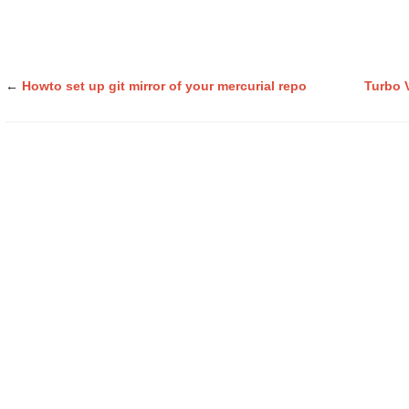
←
Howto set up git mirror of your mercurial repo
Turbo 