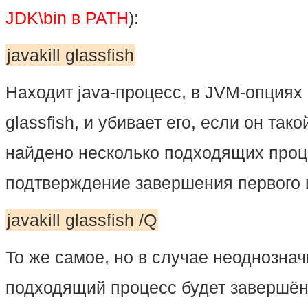
JDK\bin в PATH
):
javakill glassfish
Находит java-процесс, в JVM-опциях
glassfish, и убивает его, если он так
найдено несколько подходящих проц
подтверждение завершения первого и
javakill glassfish /Q
То же самое, но в случае неоднозна
подходящий процесс будет завершён