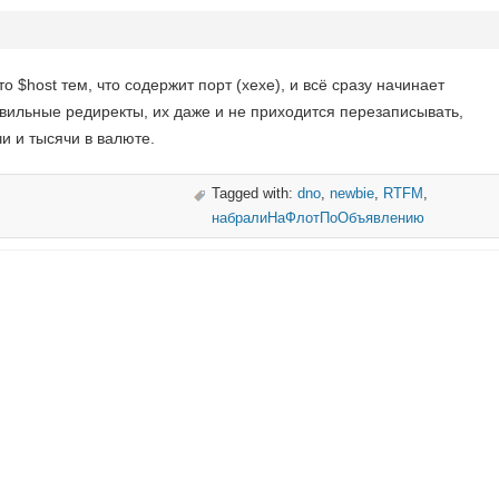
о $host тем, что содержит порт (хехе), и всё сразу начинает
ильные редиректы, их даже и не приходится перезаписывать,
и и тысячи в валюте.
Tagged with:
dno
,
newbie
,
RTFM
,
набралиНаФлотПоОбъявлению