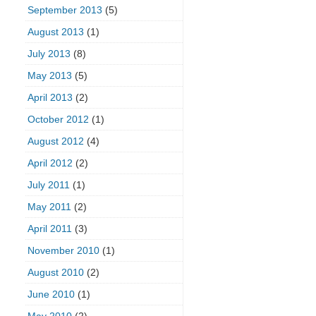
September 2013
(5)
August 2013
(1)
July 2013
(8)
May 2013
(5)
April 2013
(2)
October 2012
(1)
August 2012
(4)
April 2012
(2)
July 2011
(1)
May 2011
(2)
April 2011
(3)
November 2010
(1)
August 2010
(2)
June 2010
(1)