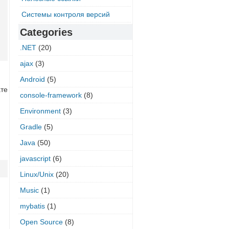
Системы контроля версий
Categories
.NET
(20)
ajax
(3)
Android
(5)
ате
console-framework
(8)
Environment
(3)
Gradle
(5)
Java
(50)
javascript
(6)
Linux/Unix
(20)
Music
(1)
mybatis
(1)
Open Source
(8)