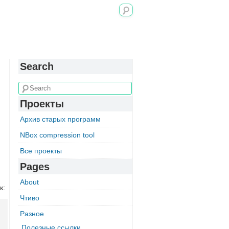
Search
Проекты
Архив старых программ
NBox compression tool
Все проекты
Pages
About
к:
Чтиво
Разное
Полезные ссылки