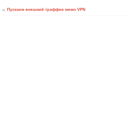
←
Пускаем внешний траффик мимо VPN