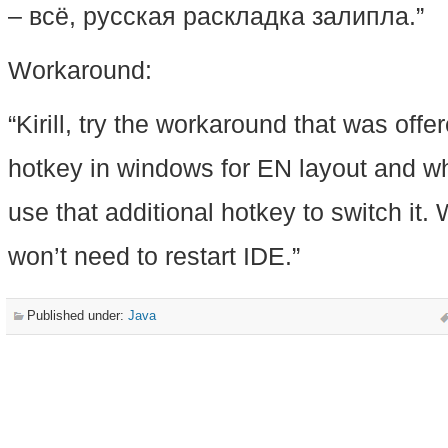
– всё, русская раскладка залипла.”
Workaround:
“Kirill, try the workaround that was off
hotkey in windows for EN layout and w
use that additional hotkey to switch it.
won’t need to restart IDE.”
Published under:
Java