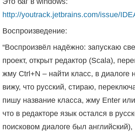
Это баг в windows:
http://youtrack.jetbrains.com/issue/I
Воспроизведение:
“Воспроизвёл надёжно: запускаю св
проект, открыт редактор (Scala), пер
жму Ctrl+N – найти класс, в диалоге
вижу, что русский, стираю, переключ
пишу название класса, жму Enter или
что в редакторе язык остался в русск
поисковом диалоге был английский),