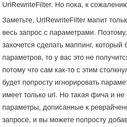
UrlRewriteFilter. Но пока, к сожалени
Заметьте, UrlRewriteFilter мапит тол
весь запрос с параметрами. Поэтому,
захочется сделать маппинг, который 
параметров, то у вас это не получит
потому что сам как-то с этим столкнулс
будет попросту игнорировать параме
имеет только url. Но такая фича и не
параметры, дописанные к реврайчен
запросе, и вы можете попросту добав