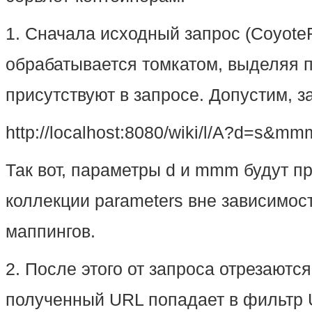
1. Сначала исходный запрос (Coyote
обрабатывается томкатом, выделяя 
присутствуют в запросе. Допустим, з
http://localhost:8080/wiki/l/А?d=s&m
Так вот, параметры d и mmm будут пр
коллекции parameters вне зависимос
маппингов.
2. После этого от запроса отрезаютс
полученный URL попадает в фильтр 