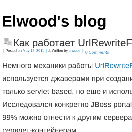
Elwood's blog
Как работает UrlRewriteFi
Posted on
May 12, 2011
Written by
elwood
0 Comments
Немного механики работы
UrlRewriteF
используется джаверами при создан
только servlet-based, но еще и испо
Исследовался конкретно JBoss portal 
99% можно отнести к другим сервер
сервлет-контейнерам.