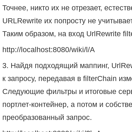
Точнее, никто их не отрезает, естест
URLRewrite их попросту не учитывает
Таким образом, на вход UrlRewrite fil
http://localhost:8080/wiki/l/А
3. Найдя подходящий маппинг, UrlRewr
к запросу, передавая в filterChain и
Следующие фильтры и итоговые серв
портлет-контейнер, а потом и собств
преобразованный запрос.