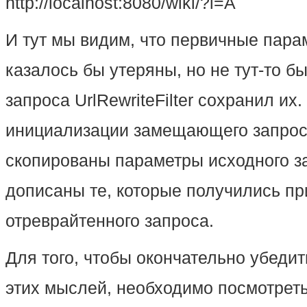
http://localhost:8080/wiki/?l=A
И тут мы видим, что первичные пар
казалось бы утеряны, но не тут-то б
запроса UrlRewriteFilter сохранил их.
инициализации замещающего запрос
скопированы параметры исходного за
дописаны те, которые получились пр
отреврайтенного запроса.
Для того, чтобы окончательно убеди
этих мыслей, необходимо посмотрет